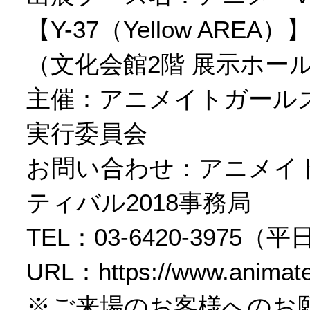
【Y-37（Yellow AREA）
（文化会館2階 展示ホー
主催：アニメイトガール
実行委員会
お問い合わせ：アニメイ
ティバル2018事務局
TEL：03-6420-3975（平日
URL：
https://www.animate
※ご来場のお客様へのお