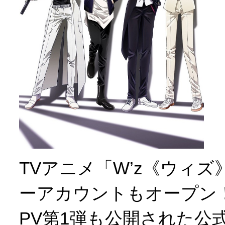
TVアニメ「W’z《ウィ
ーアカウントもオープン
PV第1弾も公開された公