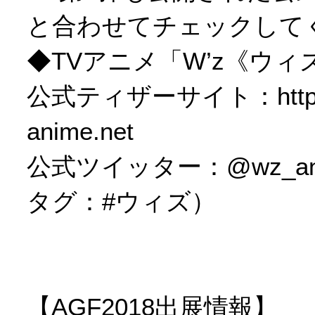
と合わせてチェックして
◆TVアニメ「W’z《ウィ
公式ティザーサイト：http:/
anime.net
公式ツイッター：@wz_an
タグ：#ウィズ）
【AGF2018出展情報】