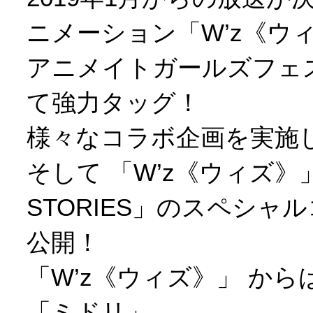
ニメーション「W’z《ウ
アニメイトガールズフェス
て強力タッグ！
様々なコラボ企画を実施
そして 「W’z《ウィズ》」 
STORIES」のスペシャ
公開！
「W’z《ウィズ》」 か
「ミドリ」、