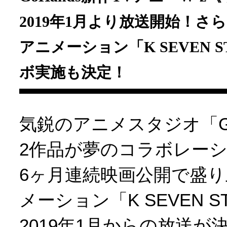
2019年1月より放送開始！さら
アニメーション「K SEVEN S
ボ実施も決定！
気鋭のアニメスタジオ「Go
2作品が夢のコラボレー
6ヶ月連続映画公開で盛
メーション「K SEVEN S
2019年1月からの放送が