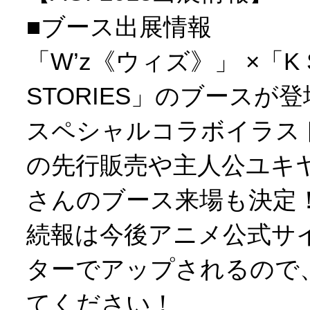
■ブース出展情報
「W’z《ウィズ》」 ×「K 
STORIES」のブースが
スペシャルコラボイラス
の先行販売や主人公ユキ
さんのブース来場も決定
続報は今後アニメ公式サ
ターでアップされるので
てください！