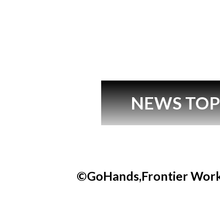
NEWS TO
©GoHands,Frontier Work