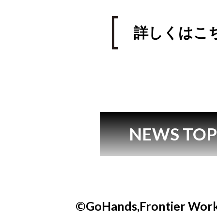
詳しくはこ
NEWS TO
©GoHands,Frontier Work