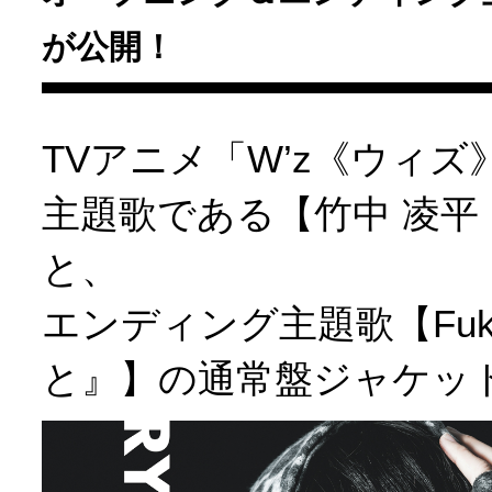
が公開！
TVアニメ「W’z《ウィ
主題歌である【竹中 凌平『
と、
エンディング主題歌【Fuk
と』】の通常盤ジャケッ